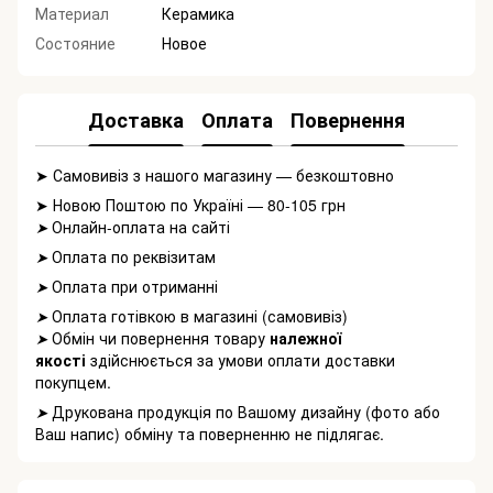
Материал
Керамика
Состояние
Новое
Доставка
Оплата
Повернення
➤ Самовивіз з нашого магазину — безкоштовно
➤ Новою Поштою по Україні — 80-105 грн
Онлайн-оплата на сайті
➤
Оплата по реквізитам
➤
Оплата при отриманні
➤
Оплата готівкою в магазині (самовивіз)
➤
Обмін чи повернення товару
належної
➤
якості
здійснюється за умови оплати доставки
покупцем.
Друкована продукція по Вашому дизайну (фото або
➤
Ваш напис) обміну та поверненню не підлягає.