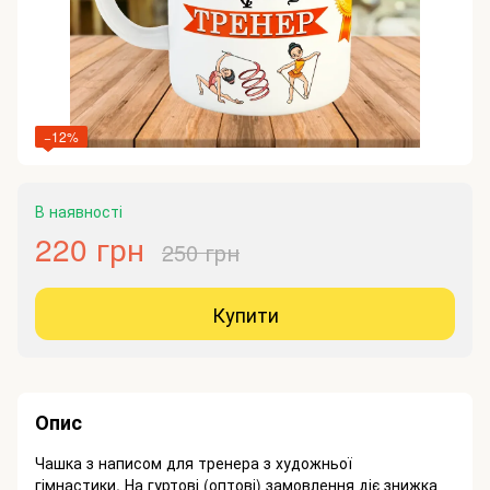
−12%
В наявності
220 грн
250 грн
Купити
Опис
Чашка з написом для тренера з художньої
гімнастики. На гуртові (оптові) замовлення діє знижка