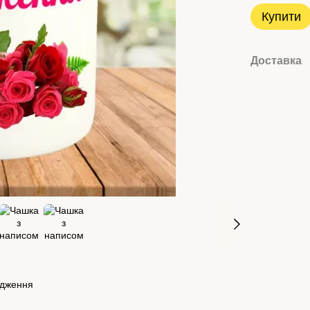
Купити
Доставка
одження