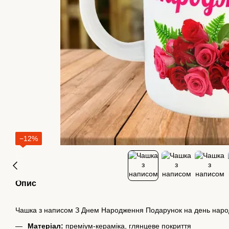
−12%
Опис
Чашка з написом З Днем Народження Подарунок на день нар
Матеріал:
преміум-кераміка, глянцеве покриття