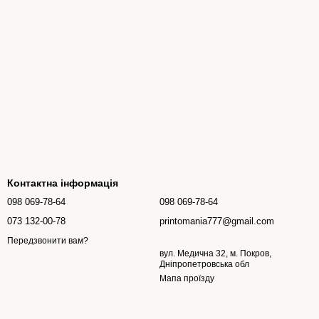
Контактна інформація
098 069-78-64
098 069-78-64
073 132-00-78
printomania777@gmail.com
Передзвонити вам?
вул. Медична 32, м. Покров,
Дніпропетровська обл
Мапа проїзду