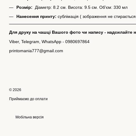
Розмір:
Діаметр: 8.2 см. Висота: 9.5 см. Об'єм: 330 мл
Нанесення принту:
сублімація ( зображення не стирається
Для друку на чашці Вашого фото чи напису - надсилайте на
Viber, Telegram, WhatsApp - 0980697864
printomania777@gmail.com
© 2026
Приймаємо до оплати
Мобільна версія