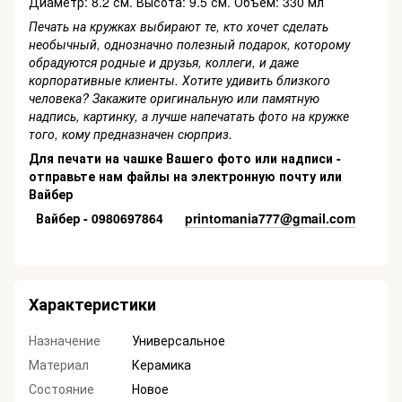
Диаметр: 8.2 см. Высота: 9.5 см. Объем: 330 мл
Печать на кружках выбирают те, кто хочет сделать
необычный, однозначно полезный подарок, которому
обрадуются родные и друзья, коллеги, и даже
корпоративные клиенты. Хотите удивить близкого
человека? Закажите оригинальную или памятную
надпись, картинку, а лучше напечатать фото на кружке
того, кому предназначен сюрприз.
Для печати на чашке Вашего фото или надписи -
отправьте нам файлы на электронную почту или
Вайбер
Вайбер - 0980697864
printomania777@gmail.com
Характеристики
Назначение
Универсальное
Материал
Керамика
Состояние
Новое