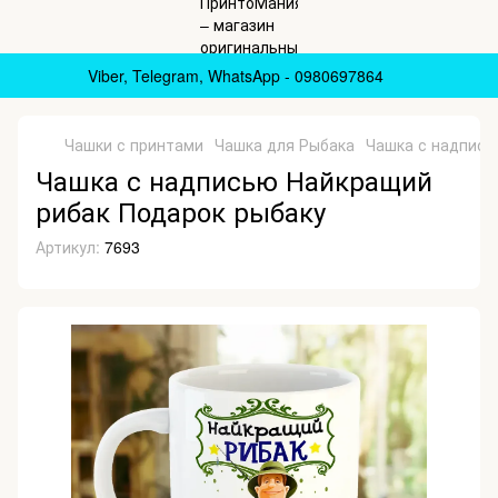
Viber, Telegram, WhatsApp - 0980697864
Чашки с принтами
Чашка для Рыбака
Чашка с надпись
Чашка с надписью Найкращий
рибак Подарок рыбаку
Артикул:
7693