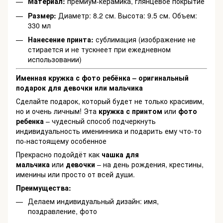
Материал:
премиум-керамика, глянцевое покрытие
Размер:
Диаметр: 8.2 см. Высота: 9.5 см. Объем:
330 мл
Нанесение принта:
сублимация (изображение не
стирается и не тускнеет при ежедневном
использовании)
Именная кружка с фото ребёнка – оригинальный
подарок для девочки или мальчика
Сделайте подарок, который будет не только красивим,
но и очень личным! Эта
кружка с принтом
или
фото
ребенка
– чудесный способ подчеркнуть
индивидуальность именинника и подарить ему что-то
по-настоящему особенное
Прекрасно подойдёт как
чашка для
мальчика
или
девочки
– на день рождения, крестины,
именины или просто от всей души.
Преимущества:
Делаем индивидуальный дизайн: имя,
поздравление, фото