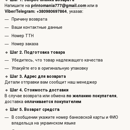
Напишите на
printomania777@gmail.com
или в
Viber/Telegram: +380980697864
, указав:
Причину возврата
Ваши контактные данные
Номер ТТН
Номер заказа
🔹
Шаг 2. Подготовка товара
Убедитесь, что товар надлежащего качества
Упакуйте его в оригинальную упаковку
🔹
Шаг 3. Адрес для возврата
Детали отправки вам сообщит наш менеджер
🔹
Шаг 4. Стоимость доставки
В случае возврата или обмена
по желанию покупателя
,
доставка
оплачивается покупателем
🔹
Шаг 5. Возврат средств
В сообщении укажите номер банковской карты и ФИО
владельца на украинском языке