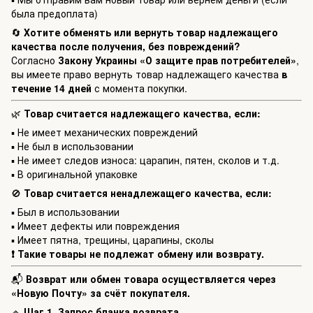
была предоплата)
🔄
Хотите обменять или вернуть товар надлежащего
качества после получения, без повреждений?
Согласно
Закону Украины «О защите прав потребителей»
,
вы имеете право вернуть товар надлежащего качества
в
течение 14 дней
с момента покупки.
🌿
Товар считается надлежащего качества, если:
▪️ Не имеет механических повреждений
▪️ Не был в использовании
▪️ Не имеет следов износа: царапин, пятен, сколов и т.д.
▪️ В оригинальной упаковке
🚫
Товар считается ненадлежащего качества, если:
▪️ Был в использовании
▪️ Имеет дефекты или повреждения
▪️ Имеет пятна, трещины, царапины, сколы
❗ Такие товары не подлежат обмену или возврату.
📬
Возврат или обмен товара осуществляется через
«Новую Почту» за счёт покупателя.
🔹
Шаг 1. Запрос бланка возврата