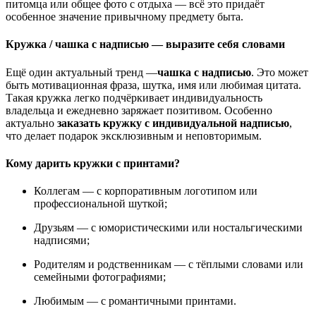
питомца или общее фото с отдыха — всё это придаёт
особенное значение привычному предмету быта.
Кружка / чашка с надписью — выразите себя словами
Ещё один актуальный тренд —
чашка с надписью
. Это может
быть мотивационная фраза, шутка, имя или любимая цитата.
Такая кружка легко подчёркивает индивидуальность
владельца и ежедневно заряжает позитивом. Особенно
актуально
заказать кружку с индивидуальной надписью
,
что делает подарок эксклюзивным и неповторимым.
Кому дарить кружки с принтами?
Коллегам — с корпоративным логотипом или
профессиональной шуткой;
Друзьям — с юмористическими или ностальгическими
надписями;
Родителям и родственникам — с тёплыми словами или
семейными фотографиями;
Любимым — с романтичными принтами.