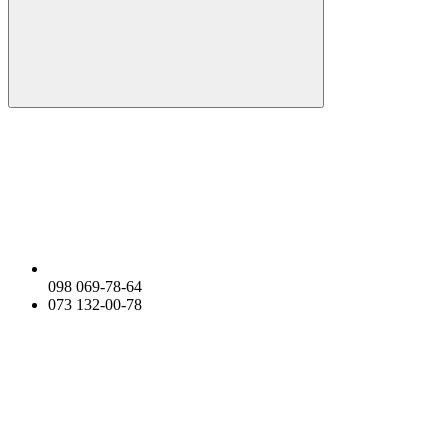
098 069-78-64
073 132-00-78