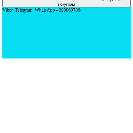
покупкам
Viber, Telegram, WhatsApp - 0980697864