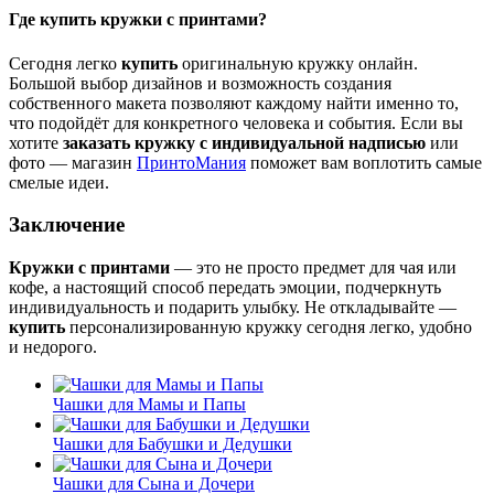
Где купить кружки с принтами?
Сегодня легко
купить
оригинальную кружку онлайн.
Большой выбор дизайнов и возможность создания
собственного макета позволяют каждому найти именно то,
что подойдёт для конкретного человека и события. Если вы
хотите
заказать кружку с индивидуальной надписью
или
фото — магазин
ПринтоМания
поможет вам воплотить самые
смелые идеи.
Заключение
Кружки с принтами
— это не просто предмет для чая или
кофе, а настоящий способ передать эмоции, подчеркнуть
индивидуальность и подарить улыбку. Не откладывайте —
купить
персонализированную кружку сегодня легко, удобно
и недорого.
Чашки для Мамы и Папы
Чашки для Бабушки и Дедушки
Чашки для Сына и Дочери