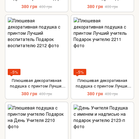
учителю
Учителя
380 грн
380 грн
400 грн
400 грн
−5%
−5%
Плюшевая декоративная
Плюшевая декоративная
подушка с принтом Лучший
подушка с принтом Лучший
воспитатель Подарок
учитель Подарок учителю
380 грн
380 грн
400 грн
400 грн
воспитателю