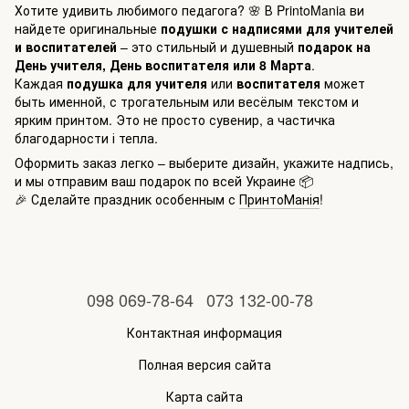
Хотите удивить любимого педагога? 🌸 В PrintoMania ви
найдете оригинальные
подушки с надписями для учителей
и воспитателей
– это стильный и душевный
подарок на
День учителя, День воспитателя или 8 Марта
.
Каждая
подушка для учителя
или
воспитателя
может
быть именной, с трогательным или весёлым текстом и
ярким принтом. Это не просто сувенир, а частичка
благодарности і тепла.
Оформить заказ легко – выберите дизайн, укажите надпись,
и мы отправим ваш подарок по всей Украине 📦
🎉 Сделайте праздник особенным с
ПринтоМанія
!
098 069-78-64
073 132-00-78
Контактная информация
Полная версия сайта
Карта сайта