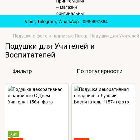
Viber, Telegram, WhatsApp - 0980697864
Подушка с фото и надписью Плюш
Подушки для Учителей
Подушки для Учителей и
Воспитателей
Фильтр
По популярности
Хит