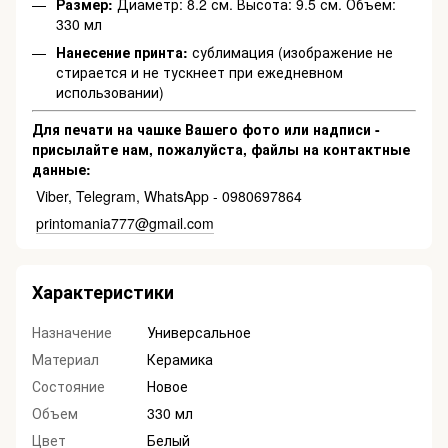
Размер:
Диаметр: 8.2 см. Высота: 9.5 см. Объем:
330 мл
Нанесение принта:
сублимация (изображение не
стирается и не тускнеет при ежедневном
использовании)
Для печати на чашке Вашего фото или надписи -
присылайте нам, пожалуйста, файлы на контактные
данные:
Viber, Telegram, WhatsApp - 0980697864
printomania777@gmail.com
Характеристики
Назначение
Универсальное
Материал
Керамика
Состояние
Новое
Объем
330 мл
Цвет
Белый