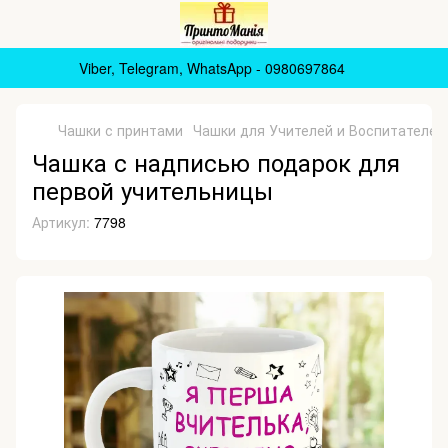
Viber, Telegram, WhatsApp - 0980697864
Чашки с принтами
Чашки для Учителей и Воспитателей
Чашка с надписью подарок для
первой учительницы
Артикул:
7798