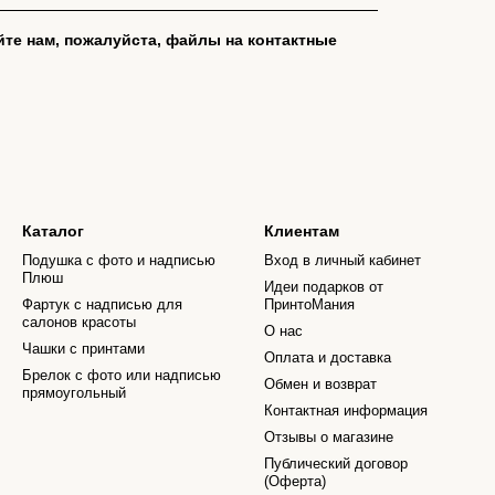
йте нам, пожалуйста, файлы на контактные
Каталог
Клиентам
Подушка с фото и надписью
Вход в личный кабинет
Плюш
Идеи подарков от
Фартук с надписью для
ПринтоМания
салонов красоты
О нас
Чашки с принтами
Оплата и доставка
Брелок с фото или надписью
Обмен и возврат
прямоугольный
Контактная информация
Отзывы о магазине
Публический договор
(Оферта)