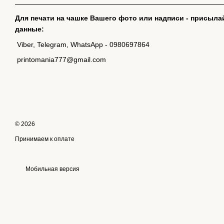
Для печати на чашке Вашего фото или надписи - присыла
данные:
Viber, Telegram, WhatsApp - 0980697864
printomania777@gmail.com
© 2026
Принимаем к оплате
Мобильная версия