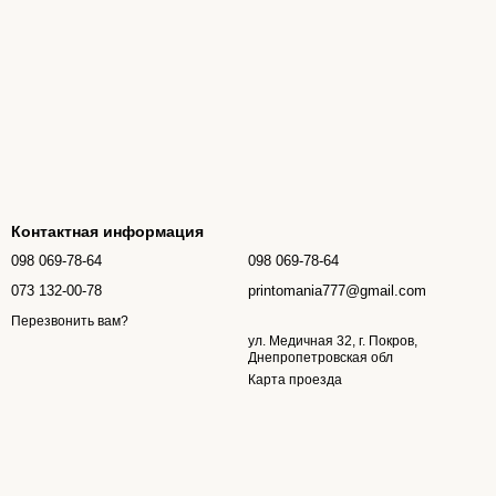
Контактная информация
098 069-78-64
098 069-78-64
073 132-00-78
printomania777@gmail.com
Перезвонить вам?
ул. Медичная 32, г. Покров,
Днепропетровская обл
Карта проезда