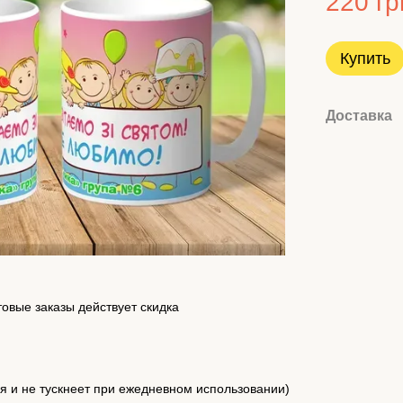
220 гр
Купить
Доставка
товые заказы действует скидка
я и не тускнеет при ежедневном использовании)