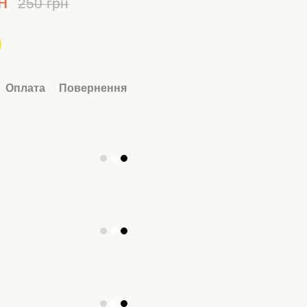
н
250 грн
Оплата
Повернення