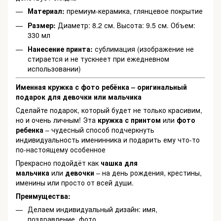
Материал:
премиум-керамика, глянцевое покрытие
Размер:
Диаметр: 8.2 см. Высота: 9.5 см. Объем:
330 мл
Нанесение принта:
сублимация (изображение не
стирается и не тускнеет при ежедневном
использовании)
Именная кружка с фото ребёнка – оригинальный
подарок для девочки или мальчика
Сделайте подарок, который будет не только красивим,
но и очень личным! Эта
кружка с принтом
или
фото
ребенка
– чудесный способ подчеркнуть
индивидуальность именинника и подарить ему что-то
по-настоящему особенное
Прекрасно подойдёт как
чашка для
мальчика
или
девочки
– на день рождения, крестины,
именины или просто от всей души.
Преимущества:
Делаем индивидуальный дизайн: имя,
поздравление, фото