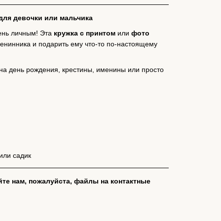
 для девочки или мальчика
чень личным! Эта
кружка с принтом
или
фото
енинника и подарить ему что-то по-настоящему
на день рождения, крестины, именины или просто
или садик
йте нам, пожалуйста, файлы на контактные