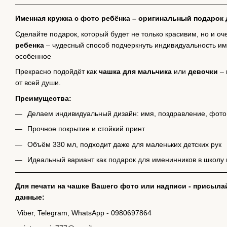
Именная кружка с фото ребёнка – оригинальный подарок
Сделайте подарок, который будет не только красивим, но и о
ребенка
– чудесный способ подчеркнуть индивидуальность им
особенное
Прекрасно подойдёт как
чашка для мальчика
или
девочки
– 
от всей души.
Преимущества:
Делаем индивидуальный дизайн: имя, поздравление, фото
Прочное покрытие и стойкий принт
Объём 330 мл, подходит даже для маленьких детских рук
Идеальный вариант как подарок для именинников в школу 
Для печати на чашке Вашего фото или надписи - присыла
данные:
Viber, Telegram, WhatsApp - 0980697864