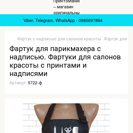
Viber, Telegram, WhatsApp - 0980697864
Фартук с надписью для салонов красоты
Фартук для па
Фартук для парикмахера с
надписью. Фартуки для салонов
красоты с принтами и
надписями
Артикул:
5722-ф