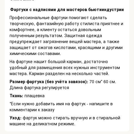
Фартуки с надписями для мастеров бьютииндустрии
Профессиональные фартуки помогают сделать
творческую, фантазийную работу стилиста приятнее и
комфортнее, а клиенту остаться довольным
полученным результатом. Защитная одежда
предупреждает загрязнение вещей мастера, а также
защищает от ожогов кислотами, красящими и другими
химическими составами.
На фартуке нашит большой карман, достаточно
удобный для размещения всех нужных инструментом
мастера. Карман разделен на несколько частей.
Размер фартука (без учёта завязок):
70 см* 60 см.
Длина фартука регулируется
Ткань:
плащевка
*Если нужно добавить имя на фартук - напишите в
комментарии к заказу
Уход:
фартук можно стирать вручную и в стиральной
машине на деликатном режиме.