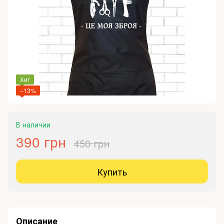
Хит
−13%
В наличии
390 грн
450 грн
Купить
Описание