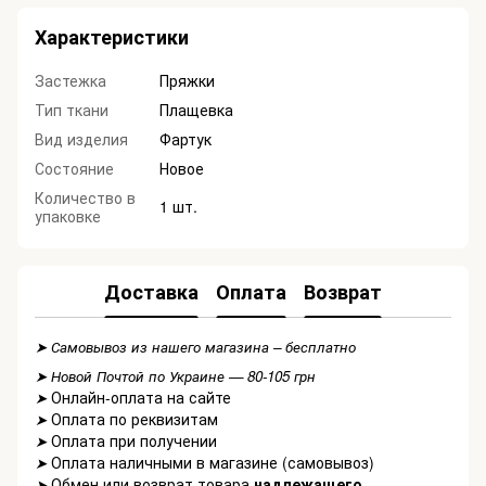
Характеристики
Застежка
Пряжки
Тип ткани
Плащевка
Вид изделия
Фартук
Состояние
Новое
Количество в
1 шт.
упаковке
Доставка
Оплата
Возврат
➤ Самовывоз из нашего магазина – бесплатно
➤ Новой Почтой по Украине — 80-105 грн
Онлайн-оплата на сайте
➤
Оплата по реквизитам
➤
Оплата при получении
➤
Оплата наличными в магазине (самовывоз)
➤
Обмен или возврат товара
надлежащего
➤