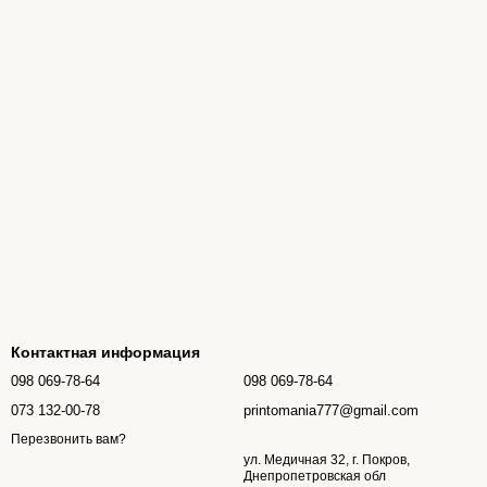
Контактная информация
098 069-78-64
098 069-78-64
073 132-00-78
printomania777@gmail.com
Перезвонить вам?
ул. Медичная 32, г. Покров,
Днепропетровская обл