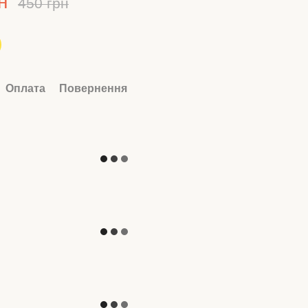
н
450 грн
Оплата
Повернення