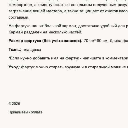
комфортнее, а клиенту остаться довольным полученным резу
загрязнение вещей мастера, а также защищает от ожогов кис
составами.
На фартуке нашит большой карман, достаточно удобный для 
Карман разделен на несколько частей.
Размер фартука (без учёта завязок):
70 см* 60 см. Длина ф
Ткань:
плащевка
*Если нужно добавить имя на фартук - напишите в комментари
Уход:
фартук можно стирать вручную и в стиральной машине 
© 2026
Принимаем к оплате