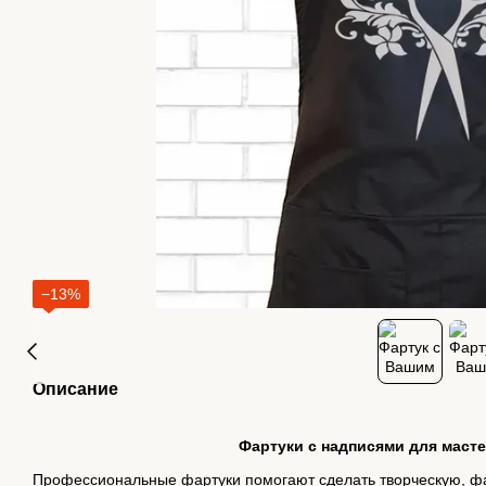
−13%
Описание
Фартуки с надписями для маст
Профессиональные фартуки помогают сделать творческую, фа