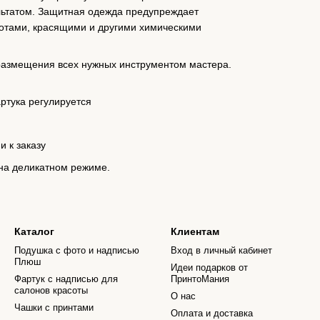
льтатом. Защитная одежда предупреждает
лотами, красящими и другими химическими
размещения всех нужных инструментом мастера.
артука регулируется
и к заказу
на деликатном режиме.
Каталог
Клиентам
Подушка с фото и надписью
Вход в личный кабинет
Плюш
Идеи подарков от
Фартук с надписью для
ПринтоМания
салонов красоты
О нас
Чашки с принтами
Оплата и доставка