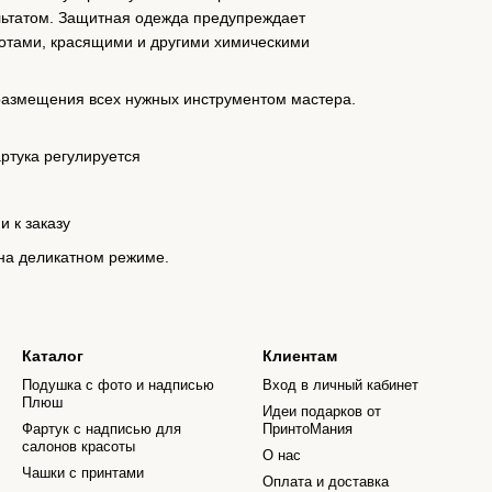
льтатом. Защитная одежда предупреждает
лотами, красящими и другими химическими
размещения всех нужных инструментом мастера.
артука регулируется
и к заказу
на деликатном режиме.
Каталог
Клиентам
Подушка с фото и надписью
Вход в личный кабинет
Плюш
Идеи подарков от
Фартук с надписью для
ПринтоМания
салонов красоты
О нас
Чашки с принтами
Оплата и доставка