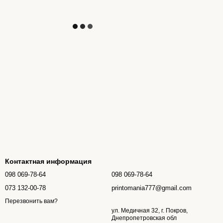
Контактная информация
098 069-78-64
098 069-78-64
073 132-00-78
printomania777@gmail.com
Перезвонить вам?
ул. Медичная 32, г. Покров,
Днепропетровская обл