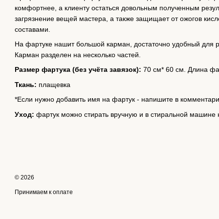
комфортнее, а клиенту остаться довольным полученным резу
загрязнение вещей мастера, а также защищает от ожогов кис
составами.
На фартуке нашит большой карман, достаточно удобный для 
Карман разделен на несколько частей.
Размер фартука (без учёта завязок):
70 см* 60 см. Длина ф
Ткань:
плащевка
*Если нужно добавить имя на фартук - напишите в комментари
Уход:
фартук можно стирать вручную и в стиральной машине 
© 2026
Принимаем к оплате