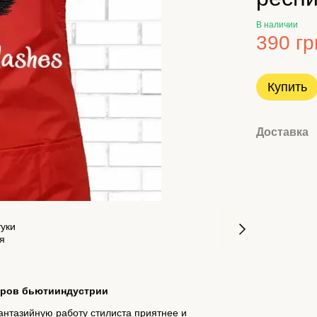
В наличии
390 гр
Купить
Доставка
еров бьютииндустрии
нтазийную работу стилиста приятнее и