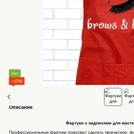
Хит
−13%
Описание
Фартуки с надписями для маст
Профессиональные фартуки помогают сделать творческую, фа