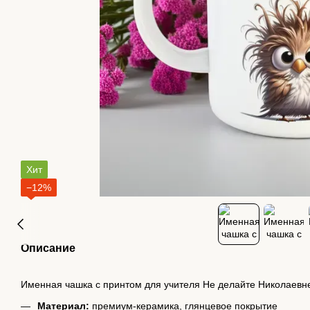
Хит
−12%
Описание
Именная чашка с принтом для учителя Не делайте Николаевн
Материал:
премиум-керамика, глянцевое покрытие