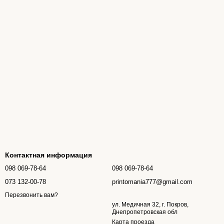
Контактная информация
098 069-78-64
098 069-78-64
073 132-00-78
printomania777@gmail.com
Перезвонить вам?
ул. Медичная 32, г. Покров,
Днепропетровская обл
Карта проезда