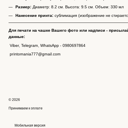
Размер:
Диаметр: 8.2 см. Высота: 9.5 см. Объем: 330 мл
Нанесение принта:
сублимация (изображение не стираетс
Для печати на чашке Вашего фото или надписи - присыла
данные:
Viber, Telegram, WhatsApp - 0980697864
printomania777@gmail.com
© 2026
Принимаем к оплате
Мобильная версия