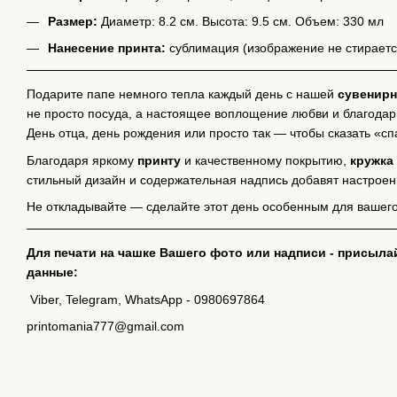
Размер:
Диаметр: 8.2 см. Высота: 9.5 см. Объем: 330 мл
Нанесение принта:
сублимация (изображение не стираетс
Подарите папе немного тепла каждый день с нашей
сувенирн
не просто посуда, а настоящее воплощение любви и благодар
День отца, день рождения или просто так — чтобы сказать «с
Благодаря яркому
принту
и качественному покрытию,
кружка
стильный дизайн и содержательная надпись добавят настроен
Не откладывайте — сделайте этот день особенным для вашег
Для печати на чашке Вашего фото или надписи - присыла
данные:
Viber, Telegram, WhatsApp - 0980697864
printomania777@gmail.com