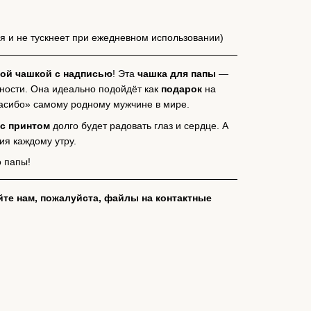
я и не тускнеет при ежедневном использовании)
ой чашкой с надписью
! Эта
чашка для папы
—
ности. Она идеально подойдёт как
подарок
на
пасибо» самому родному мужчине в мире.
 с принтом
долго будет радовать глаз и сердце. А
ия каждому утру.
о папы!
йте нам, пожалуйста, файлы на контактные