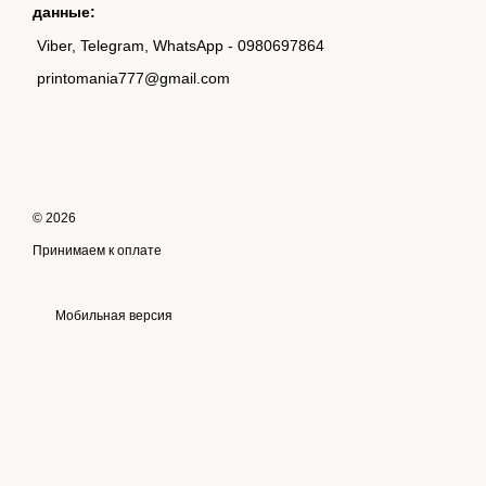
данные:
Viber, Telegram, WhatsApp - 0980697864
printomania777@gmail.com
© 2026
Принимаем к оплате
Мобильная версия