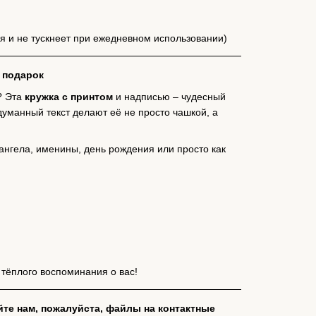
я и не тускнеет при ежедневном использовании)
 подарок
? Эта
кружка с принтом
и надписью – чудесный
думанный текст делают её не просто чашкой, а
ангела, именины, день рождения или просто как
 тёплого воспоминания о вас!
йте нам, пожалуйста, файлы на контактные