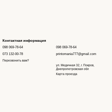
Контактная информация
098 069-78-64
098 069-78-64
073 132-00-78
printomania777@gmail.com
Перезвонить вам?
ул. Медичная 32, г. Покров,
Днепропетровская обл
Карта проезда