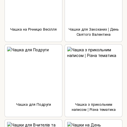
Чашка на Річницю Весілля
Чашки для Закоханих | День
Святого Валентина
Чашка для Подруги
Чашка з прикольним
написом | Різна тематика