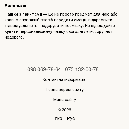
Висновок
Чашки з принтами
— це не просто предмет для чаю або
кави, а справжній спосіб передати емоції, підкреслити
індивідуальність і подарувати посмішку. Не відкладайте —
купити
персоналізовану чашку сьогодні легко, зручно і
недорого.
098 069-78-64
073 132-00-78
Контактна інформація
Повна версія сайту
Мапа сайту
© 2026
Укр
Рус