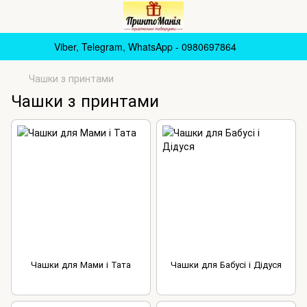
Viber, Telegram, WhatsApp - 0980697864
Чашки з принтами
Чашки з принтами
Чашки для Мами і Тата
Чашки для Бабусі і Дідуся