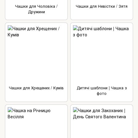
Чашки для Чоловіка /
Чашки для Невістки / Зятя
Дружини
Чашки для Хрещених / Кумів
Дитячі шаблони | Чашка з
фото