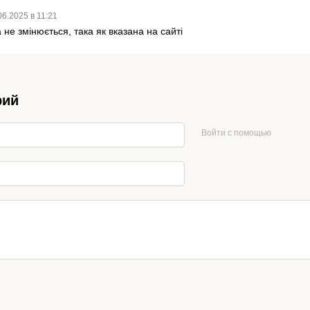
06.2025 в 11:21
а не змінюється, така як вказана на сайті
рий
Войти с помощью