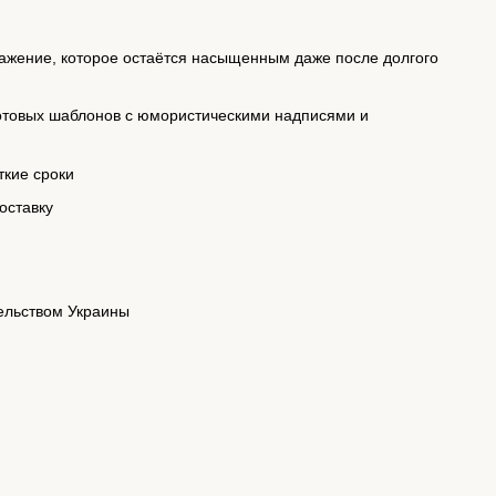
ажение, которое остаётся насыщенным даже после долгого
готовых шаблонов с юмористическими надписями и
ткие сроки
оставку
тельством Украины