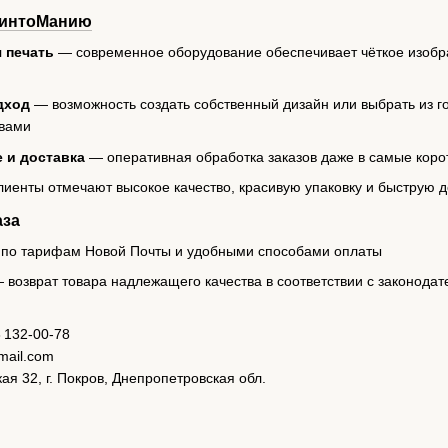
интоМанию
я печать
— современное оборудование обеспечивает чёткое изобр
дход
— возможность создать собственный дизайн или выбрать из 
ивами
 и доставка
— оперативная обработка заказов даже в самые коро
Клиенты отмечают высокое качество, красивую упаковку и быструю д
аза
по тарифам Новой Почты и удобными способами оплаты
 возврат товара надлежащего качества в соответствии с законода
3 132‑00‑78
mail.com
ая 32, г. Покров, Днепропетровская обл.