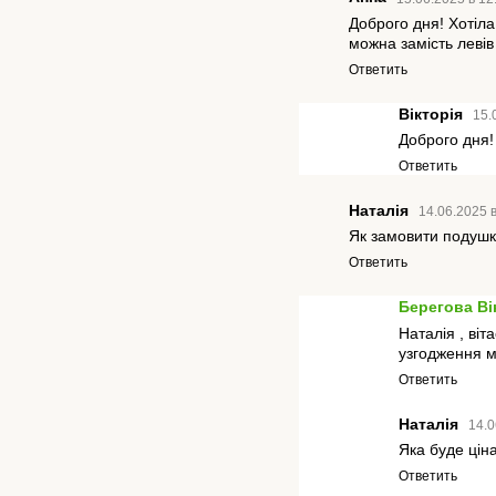
Доброго дня! Хотіл
можна замість левів
Ответить
Вікторія
15.
Доброго дня!
Ответить
Наталія
14.06.2025 в
Як замовити подушк
Ответить
Берегова Ві
Наталія , ві
узгодження м
Ответить
Наталія
14.0
Яка буде цін
Ответить