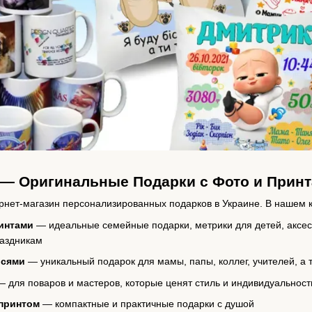
— Оригинальные Подарки с Фото и Прин
нет‑магазин персонализированных подарков в Украине. В нашем к
интами
— идеальные семейные подарки, метрики для детей, аксес
аздникам
исями
— уникальный подарок для мамы, папы, коллег, учителей, а 
 для поваров и мастеров, которые ценят стиль и индивидуальност
 принтом
— компактные и практичные подарки с душой