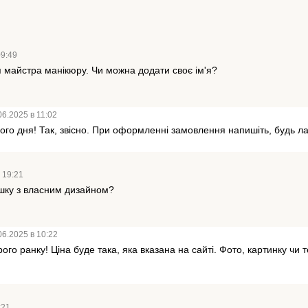
09:49
я майстра манікюру. Чи можна додати своє ім'я?
06.2025 в 11:02
ого дня! Так, звісно. При оформленні замовлення напишіть, будь ла
 19:21
ашку з власним дизайном?
06.2025 в 10:22
ого ранку! Ціна буде така, яка вказана на сайті. Фото, картинку чи
:21