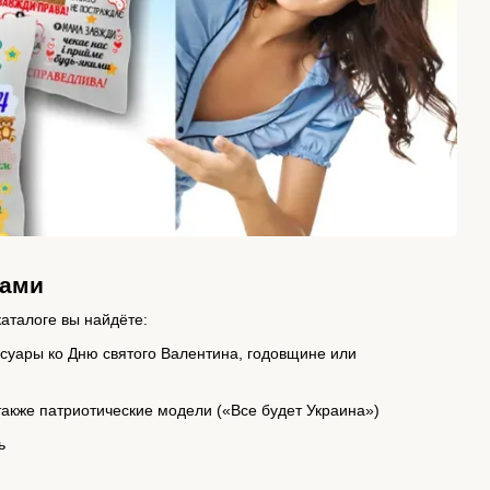
тами
аталоге вы найдёте:
суары ко Дню святого Валентина, годовщине или
также патриотические модели («Все будет Украина»)
ь