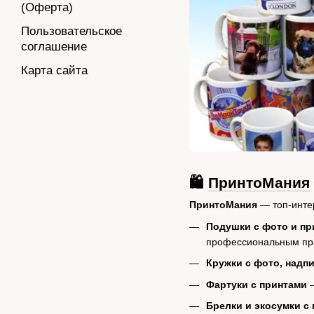
(Оферта)
Пользовательское
соглашение
Карта сайта
🛍
ПринтоМания
ПринтоМания
— топ‑интер
Подушки с фото и пр
профессиональным пр
Кружки с фото, надп
Фартуки с принтами
—
Брелки и экосумки с