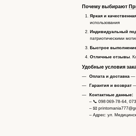
Почему выбирают
Пр
Яркая и качественна
использования
Индивидуальный по
патриотическими мот
Быстрое выполнение
Отличные отзывы
. 
Удобные условия зак
Оплата и доставка
— 
Гарантия и возврат
—
Контактные данные:
– 📞 098 069‑78‑64, 07
– 📧
printomania777@g
– Адрес: ул. Медицинск