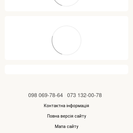
098 069-78-64
073 132-00-78
Контактна інформація
Повна версія сайту
Мапа сайту