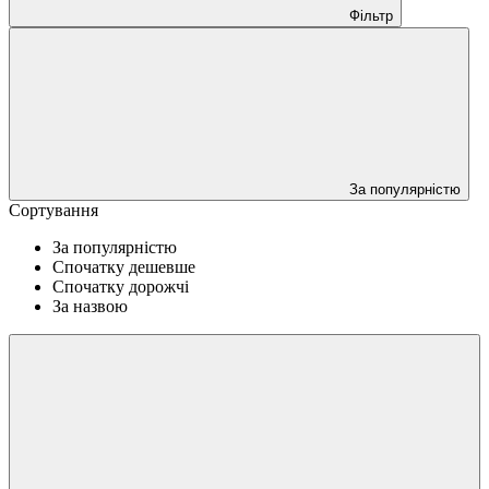
Фільтр
За популярністю
Сортування
За популярністю
Спочатку дешевше
Спочатку дорожчі
За назвою