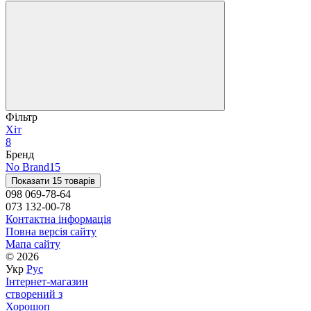
Фільтр
Хіт
8
Бренд
No Brand
15
Показати 15 товарів
098 069-78-64
073 132-00-78
Контактна інформація
Повна версія сайту
Мапа сайту
© 2026
Укр
Рус
Інтернет-магазин
створений з
Хорошоп