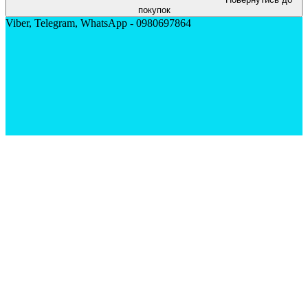
покупок
Viber, Telegram, WhatsApp - 0980697864