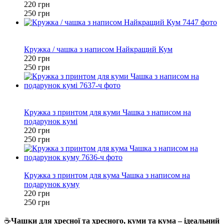
220 грн
250 грн
Хіт
−12%
Кружка / чашка з написом Найкращий Кум
220 грн
250 грн
Хіт
−12%
Кружка з принтом для куми Чашка з написом на
подарунок кумі
220 грн
250 грн
−12%
Кружка з принтом для кума Чашка з написом на
подарунок куму
220 грн
250 грн
☕
Чашки для хресної та хресного, куми та кума – ідеальний