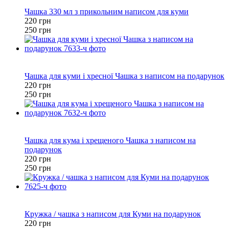
−12%
Чашка 330 мл з прикольним написом для куми
220 грн
250 грн
Хіт
−12%
Чашка для куми і хресної Чашка з написом на подарунок
220 грн
250 грн
Хіт
−12%
Чашка для кума і хрещеного Чашка з написом на
подарунок
220 грн
250 грн
Хіт
−12%
Кружка / чашка з написом для Куми на подарунок
220 грн