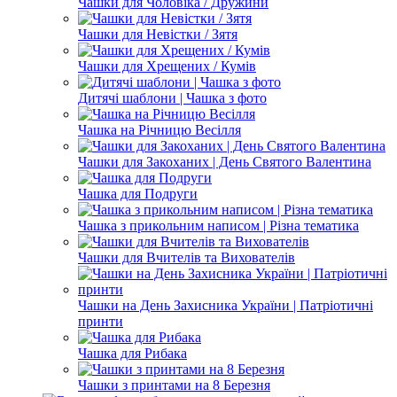
Чашки для Чоловіка / Дружини
Чашки для Невістки / Зятя
Чашки для Хрещених / Кумів
Дитячі шаблони | Чашка з фото
Чашка на Річницю Весілля
Чашки для Закоханих | День Святого Валентина
Чашка для Подруги
Чашка з прикольним написом | Різна тематика
Чашки для Вчителів та Вихователів
Чашки на День Захисника України | Патріотичні
принти
Чашка для Рибака
Чашки з принтами на 8 Березня