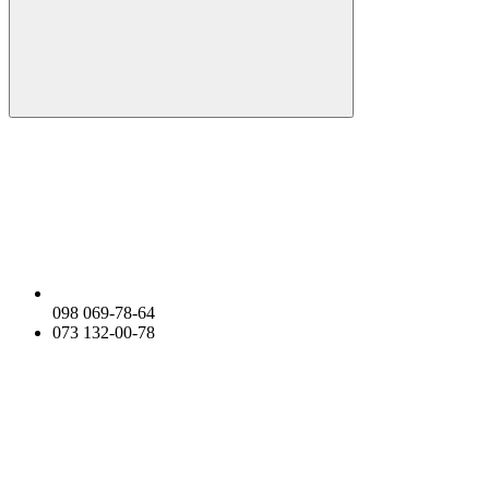
098 069-78-64
073 132-00-78