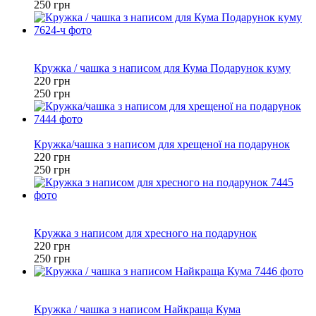
250 грн
Хіт
−12%
Кружка / чашка з написом для Кума Подарунок куму
220 грн
250 грн
−12%
Кружка/чашка з написом для хрещеної на подарунок
220 грн
250 грн
Хіт
−12%
Кружка з написом для хресного на подарунок
220 грн
250 грн
Хіт
−12%
Кружка / чашка з написом Найкраща Кума