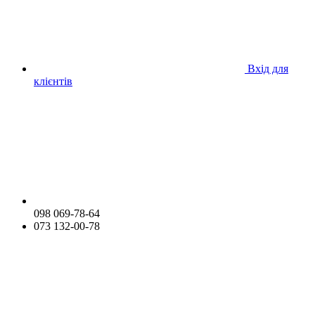
Вхід для
клієнтів
098 069-78-64
073 132-00-78