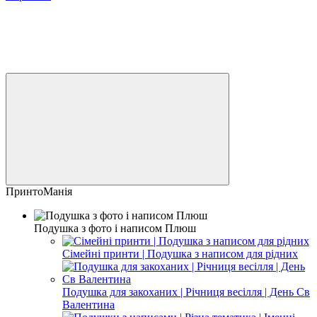
ПринтоМанія
Подушка з фото і написом Плюш
Сімейні принти | Подушка з написом для рідних
Подушка для закоханих | Річниця весілля | День Св
Валентина