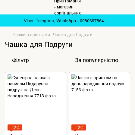
Viber, Telegram, WhatsApp - 0980697864
Чашки з принтами
Чашка для Подруги
Чашка для Подруги
Фільтр
За популярністю
−12%
−12%