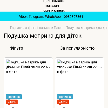
Viber, Telegram, WhatsApp - 0980697864
Подушка з фото і написом Плюш
Подушка метрика для діт
Подушка метрика для діток
Фільтр
За популярністю
Новинка
Новинка
−10%
−10%