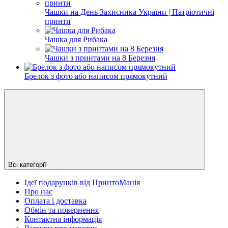
Чашки на День Захисника України | Патріотичні
принти
Чашка для Рибака
Чашки з принтами на 8 Березня
Брелок з фото або написом прямокутний
Всі категорії
Ідеї подарунків від ПринтоМанія
Про нас
Оплата і доставка
Обмін та повернення
Контактна інформація