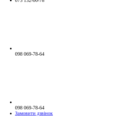
073 132-00-78
098 069-78-64
098 069-78-64
Замовити дзвінок