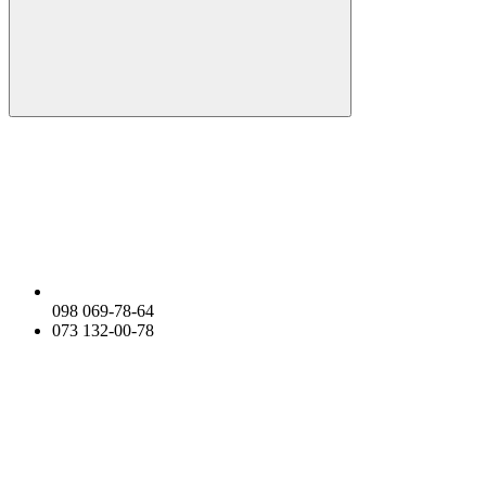
098 069-78-64
073 132-00-78