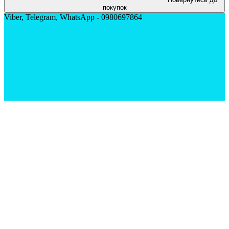
покупок
Viber, Telegram, WhatsApp - 0980697864