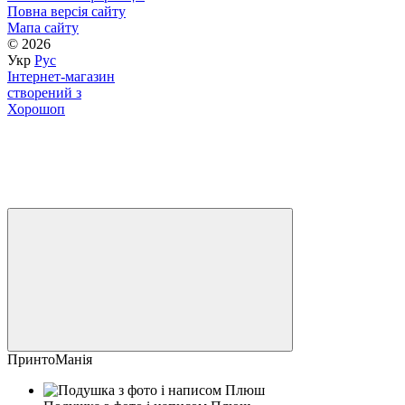
Повна версія сайту
Мапа сайту
© 2026
Укр
Рус
Інтернет-магазин
створений з
Хорошоп
ПринтоМанія