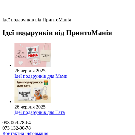
Ідеї подарунків від ПринтоМанія
Ідеї подарунків від ПринтоМанія
26 червня 2025
Ідеї подарунків для Мами
26 червня 2025
Ідеї подарунків для Тата
098 069-78-64
073 132-00-78
Контактна інформація