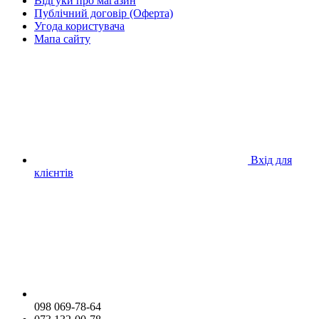
Відгуки про магазин
Публічний договір (Оферта)
Угода користувача
Мапа сайту
Вхід для
клієнтів
098 069-78-64