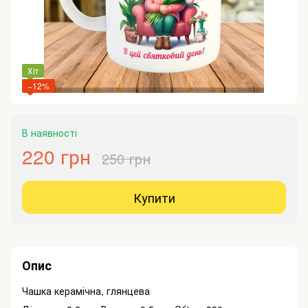
Хіт
−12%
В наявності
220 грн
250 грн
Купити
Опис
Чашка керамічна, глянцева