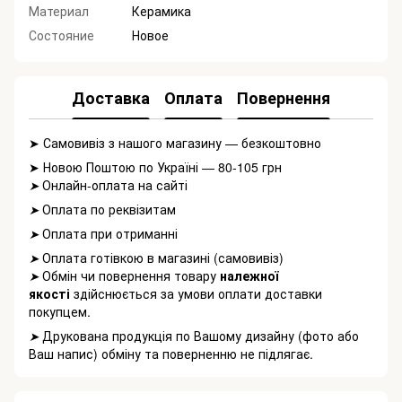
Материал
Керамика
Состояние
Новое
Доставка
Оплата
Повернення
➤ Самовивіз з нашого магазину — безкоштовно
➤ Новою Поштою по Україні — 80-105 грн
Онлайн-оплата на сайті
➤
Оплата по реквізитам
➤
Оплата при отриманні
➤
Оплата готівкою в магазині (самовивіз)
➤
Обмін чи повернення товару
належної
➤
якості
здійснюється за умови оплати доставки
покупцем.
Друкована продукція по Вашому дизайну (фото або
➤
Ваш напис) обміну та поверненню не підлягає.