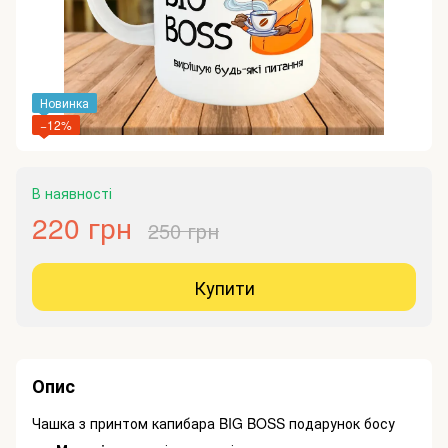
Новинка
−12%
В наявності
220 грн
250 грн
Купити
Опис
Чашка з принтом капибара BIG BOSS подарунок босу