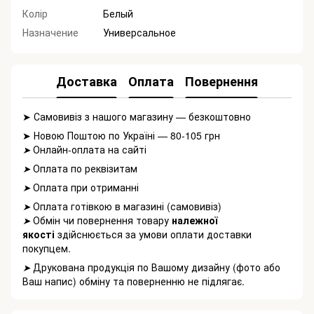
Колір
Белый
Назначение
Универсальное
Доставка
Оплата
Повернення
➤ Самовивіз з нашого магазину — безкоштовно
➤ Новою Поштою по Україні — 80-105 грн
Онлайн-оплата на сайті
➤
Оплата по реквізитам
➤
Оплата при отриманні
➤
Оплата готівкою в магазині (самовивіз)
➤
Обмін чи повернення товару
належної
➤
якості
здійснюється за умови оплати доставки
покупцем.
Друкована продукція по Вашому дизайну (фото або
➤
Ваш напис) обміну та поверненню не підлягає.