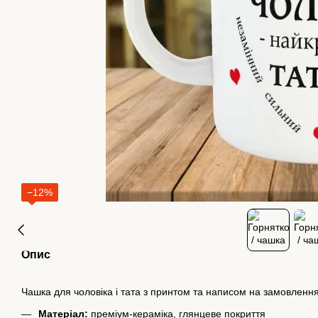
−12%
Опис
Чашка для чоловіка і тата з принтом та написом на замовленн
Матеріал:
преміум-кераміка, глянцеве покриття