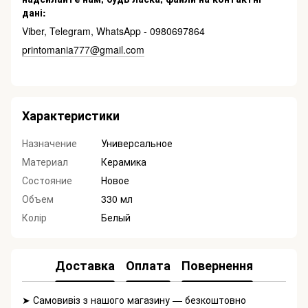
дані:
Viber, Telegram, WhatsApp - 0980697864
printomania777@gmail.com
Характеристики
Назначение
Универсальное
Материал
Керамика
Состояние
Новое
Объем
330 мл
Колір
Белый
Доставка
Оплата
Повернення
➤ Самовивіз з нашого магазину — безкоштовно