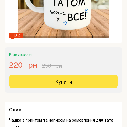
−12%
В наявності
220 грн
250 грн
Купити
Опис
Чашка з принтом та написом на замовлення для тата