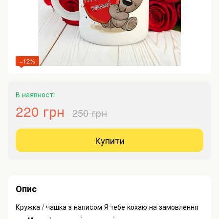
−12%
В наявності
220 грн
250 грн
Купити
Опис
Кружка / чашка з написом Я тебе кохаю на замовлення