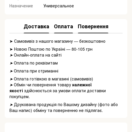
Назначение
Универсальное
Доставка
Оплата
Повернення
➤ Самовивіз з нашого магазину — безкоштовно
➤ Новою Поштою по Україні — 80-105 грн
Онлайн-оплата на сайті
➤
Оплата по реквізитам
➤
Оплата при отриманні
➤
Оплата готівкою в магазині (самовивіз)
➤
Обмін чи повернення товару
належної
➤
якості
здійснюється за умови оплати доставки
покупцем.
Друкована продукція по Вашому дизайну (фото або
➤
Ваш напис) обміну та поверненню не підлягає.