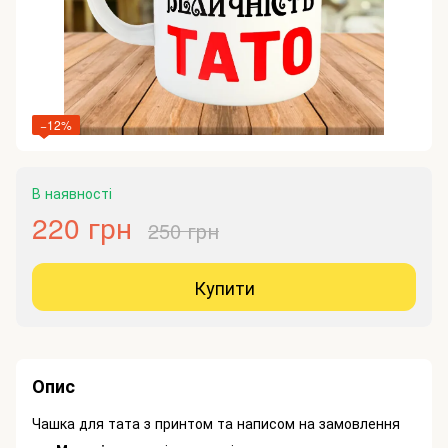
−12%
В наявності
220 грн
250 грн
Купити
Опис
Чашка для тата з принтом та написом на замовлення