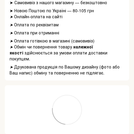
➤ Самовивіз з нашого магазину — безкоштовно
➤ Новою Поштою по Україні — 80-105 грн
Онлайн-оплата на сайті
➤
Оплата по реквізитам
➤
Оплата при отриманні
➤
Оплата готівкою в магазині (самовивіз)
➤
Обмін чи повернення товару
належної
➤
якості
здійснюється за умови оплати доставки
покупцем.
Друкована продукція по Вашому дизайну (фото або
➤
Ваш напис) обміну та поверненню не підлягає.