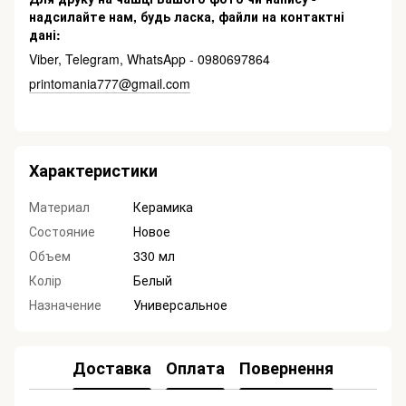
надсилайте нам, будь ласка, файли на контактні
дані:
Viber, Telegram, WhatsApp - 0980697864
printomania777@gmail.com
Характеристики
Материал
Керамика
Состояние
Новое
Объем
330 мл
Колір
Белый
Назначение
Универсальное
Доставка
Оплата
Повернення