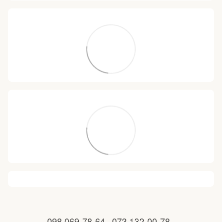
098 069-78-64
073 132-00-78