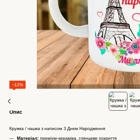
−12%
Опис
Кружка / чашка з написом З Днем Народження
Матеріал:
преміум-кераміка, глянцеве покриття