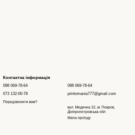
Контактна інформація
098 069-78-64
098 069-78-64
073 132-00-78
printomania777@gmail.com
Передзвонити вам?
вул. Медична 32, м. Покров,
Дніпропетровська обл
Мапа проїзду