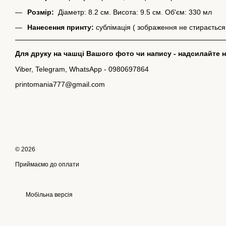
Розмір:
Діаметр: 8.2 см. Висота: 9.5 см. Об'єм: 330 мл
Нанесення принту:
сублімація ( зображення не стирається
Для друку на чашці Вашого фото чи напису - надсилайте на
Viber, Telegram, WhatsApp - 0980697864
printomania777@gmail.com
© 2026
Приймаємо до оплати
Мобільна версія