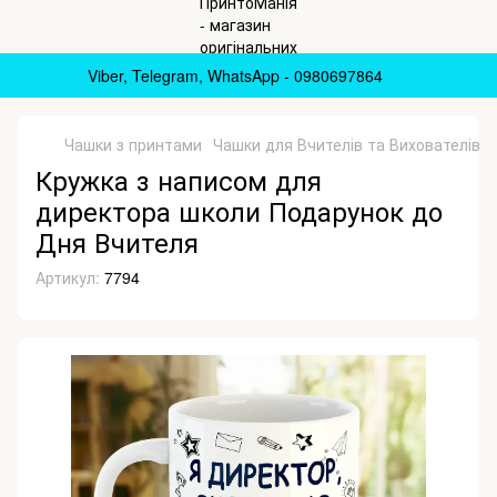
Viber, Telegram, WhatsApp - 0980697864
Чашки з принтами
Чашки для Вчителів та Вихователів
Кружка з написом для
директора школи Подарунок до
Дня Вчителя
Артикул:
7794