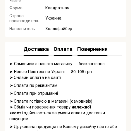
Форма
Квадратная
Страна
Украина
производитель
Наполнитель
Холлофайбер
Доставка
Оплата
Повернення
➤ Самовивіз з нашого магазину — безкоштовно
➤ Новою Поштою по Україні — 80-105 грн
Онлайн-оплата на сайті
➤
Оплата по реквізитам
➤
Оплата при отриманні
➤
Оплата готівкою в магазині (самовивіз)
➤
Обмін чи повернення товару
належної
➤
якості
здійснюється за умови оплати доставки
покупцем.
Друкована продукція по Вашому дизайну (фото або
➤