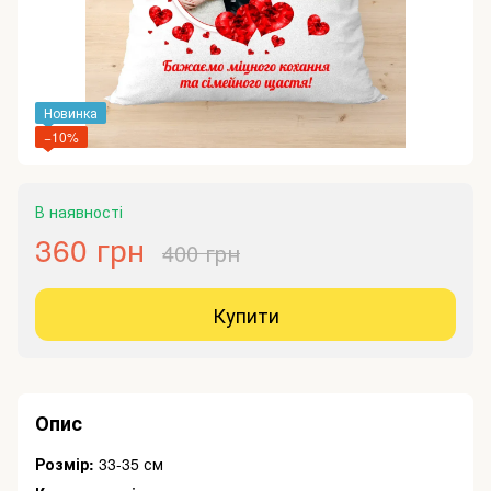
Новинка
−10%
В наявності
360 грн
400 грн
Купити
Опис
Розмір:
33-35 см