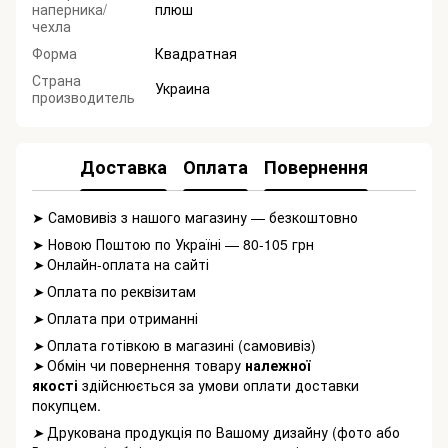
наперника/
плюш
чехла
Форма
Квадратная
Страна
Украина
производитель
Доставка
Оплата
Повернення
➤ Самовивіз з нашого магазину — безкоштовно
➤ Новою Поштою по Україні — 80-105 грн
Онлайн-оплата на сайті
➤
Оплата по реквізитам
➤
Оплата при отриманні
➤
Оплата готівкою в магазині (самовивіз)
➤
Обмін чи повернення товару
належної
➤
якості
здійснюється за умови оплати доставки
покупцем.
Друкована продукція по Вашому дизайну (фото або
➤