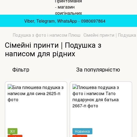
Viber, Telegram, WhatsApp - 0980697864
Подушка з фото і написом Плюш
Сімейні принти | Подушка
Сімейні принти | Подушка з
написом для рідних
Фільтр
За популярністю
Хіт
Новинка