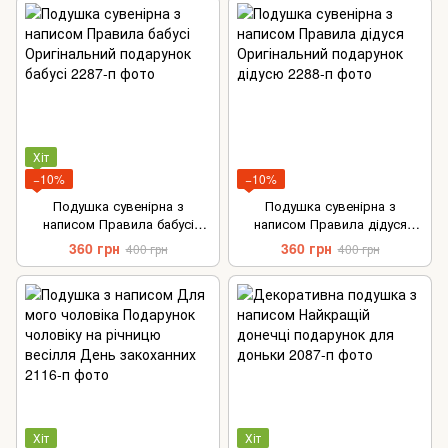
Хіт
−10%
−10%
Подушка сувенірна з
Подушка сувенірна з
написом Правила бабусі
написом Правила дідуся
Оригінальний подарунок
Оригінальний подарунок
360 грн
360 грн
400 грн
400 грн
бабусі
дідусю
Хіт
Хіт