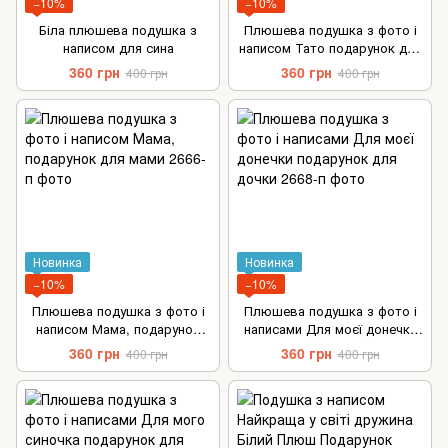
−10%
−10%
Біла плюшева подушка з
Плюшева подушка з фото і
написом для сина
написом Тато подарунок для
батька
360 грн
360 грн
400 грн
400 грн
Новинка
Новинка
−10%
−10%
Плюшева подушка з фото і
Плюшева подушка з фото і
написом Мама, подарунок
написами Для моєї донечки
для мами
подарунок для дочки
360 грн
360 грн
400 грн
400 грн